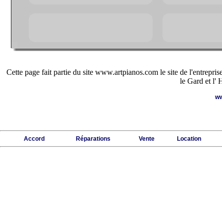
Cette page fait partie du site www.artpianos.com le site de l'entrepri
le Gard et l' 
ww
Accord
Réparations
Vente
Location